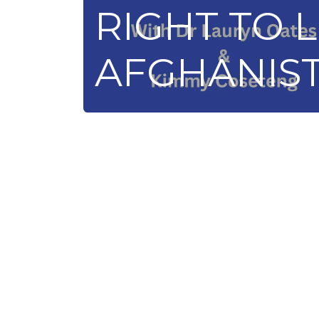
RIGHT TO 
AFGHANIS