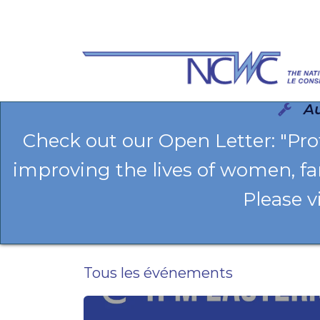
Se rendre au contenu
Au
Check out our Open Letter: "Pr
improving the lives of women, fa
Please v
Tous les événements