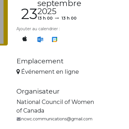
septembre
23
2025
13 h 00
13 h 00
Ajouter au calendrier :
Emplacement
Événement en ligne
Organisateur
National Council of Women
of Canada
ncwc.communications@gmail.com