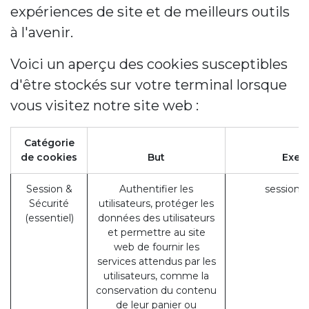
expériences de site et de meilleurs outils
à l'avenir.
Voici un aperçu des cookies susceptibles
d'être stockés sur votre terminal lorsque
vous visitez notre site web :
Catégorie
de cookies
But
Exem
Session &
Authentifier les
session_
Sécurité
utilisateurs, protéger les
(essentiel)
données des utilisateurs
et permettre au site
web de fournir les
services attendus par les
utilisateurs, comme la
conservation du contenu
de leur panier ou