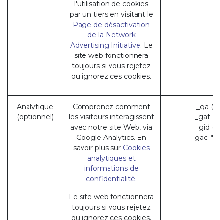
l'utilisation de cookies
par un tiers en visitant le
Page de désactivation
de la Network
Advertising Initiative
. Le
site web fonctionnera
toujours si vous rejetez
ou ignorez ces cookies.
Analytique
Comprenez comment
_ga (G
(optionnel)
les visiteurs interagissent
_gat (
avec notre site Web, via
_gid (
Google Analytics. En
_gac_* 
savoir plus sur
Cookies
analytiques et
informations de
confidentialité.
Le site web fonctionnera
toujours si vous rejetez
ou ignorez ces cookies.