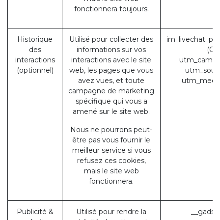
fonctionnera toujours.
Historique
Utilisé pour collecter des
im_livechat_pr
des
informations sur vos
(Od
interactions
interactions avec le site
utm_campa
(optionnel)
web, les pages que vous
utm_sour
avez vues, et toute
utm_medi
campagne de marketing
spécifique qui vous a
amené sur le site web.
Nous ne pourrons peut-
être pas vous fournir le
meilleur service si vous
refusez ces cookies,
mais le site web
fonctionnera.
Publicité &
Utilisé pour rendre la
__gads 