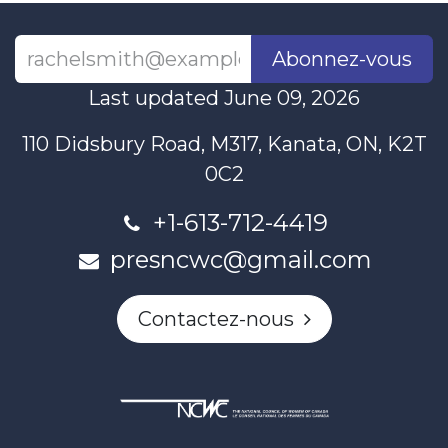
Abonnez-vous
Last updated June 09, 2026
110 Didsbury Road, M317, Kanata, ON, K2T
0C2
+1-613-712-4419
presncwc@gmail.com
Contactez-nous