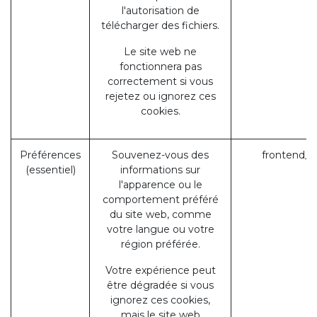
l'autorisation de
télécharger des fichiers.
Le site web ne
fonctionnera pas
correctement si vous
rejetez ou ignorez ces
cookies.
Préférences
Souvenez-vous des
frontend_l
(essentiel)
informations sur
l'apparence ou le
comportement préféré
du site web, comme
votre langue ou votre
région préférée.
Votre expérience peut
être dégradée si vous
ignorez ces cookies,
mais le site web