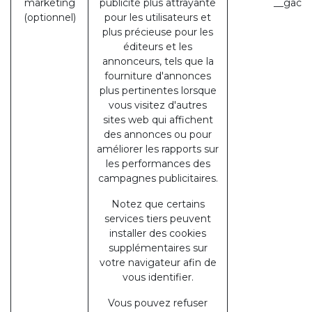
marketing
publicité plus attrayante
__gac (
(optionnel)
pour les utilisateurs et
plus précieuse pour les
éditeurs et les
annonceurs, tels que la
fourniture d'annonces
plus pertinentes lorsque
vous visitez d'autres
sites web qui affichent
des annonces ou pour
améliorer les rapports sur
les performances des
campagnes publicitaires.
Notez que certains
services tiers peuvent
installer des cookies
supplémentaires sur
votre navigateur afin de
vous identifier.
Vous pouvez refuser