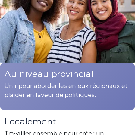
Au niveau provincial
Unir pour aborder les enjeux régionaux et
plaider en faveur de politiques.
Localement​
Travailler ensemble pour créer un