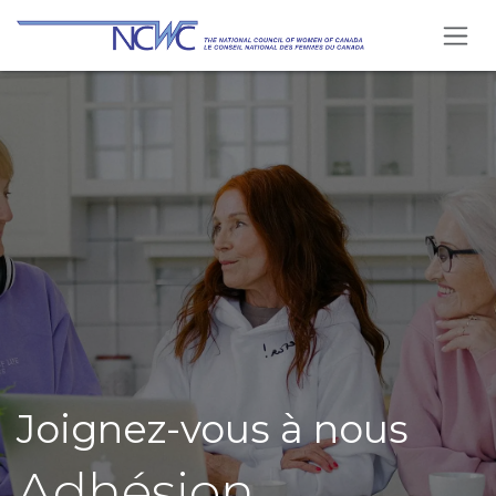
Se rendre au contenu
Joignez-vous à nous
Adhésion