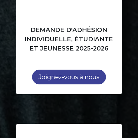
DEMANDE D'ADHÉSION
INDIVIDUELLE, ÉTUDIANTE
ET JEUNESSE 2025-2026
Joignez-vous à nous