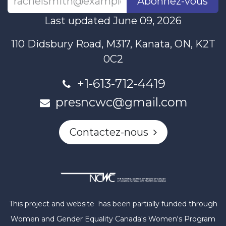
Abonnez-vous
Last updated June 09, 2026
110 Didsbury Road, M317, Kanata, ON, K2T
0C2
+1-613-712-4419
presncwc@gmail.com
Contactez-nous
This project and website has been partially funded through
Women and Gender Equality Canada's Women's Program