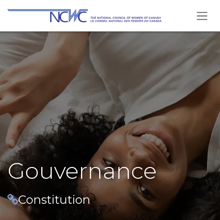
Se rendre au contenu
Gouvernance
Constitution