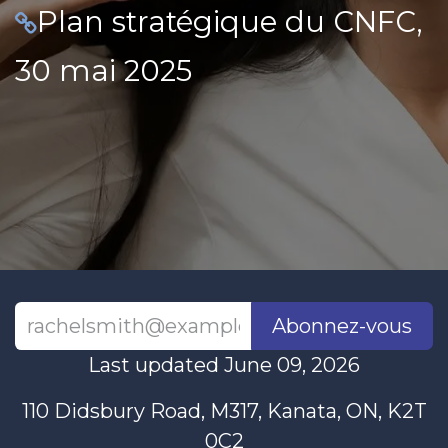
Plan stratégique du CNFC,
30 mai 2025
Abonnez-vous
Last updated June 09, 2026
110 Didsbury Road, M317, Kanata, ON, K2T
0C2