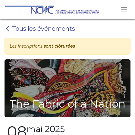
Se rendre au contenu
Tous les événements
Les inscriptions
sont clôturées
The Fabric of a Nation
08
mai 2025