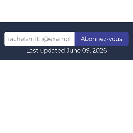
Abonnez-vous
Last updated June 09, 2026
110 Didsbury Road, M317, Kanata, ON, K2T
0C2
+1-613-712-4419
presncwc@gmail.com
Contactez-nous