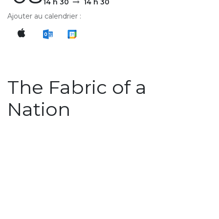
14 h 30
14 h 30
Ajouter au calendrier :
The Fabric of a
Nation